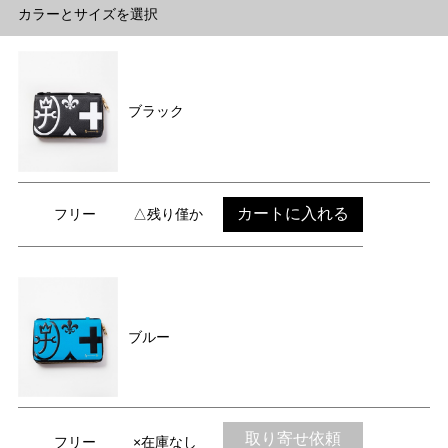
カラーとサイズを選択
ブラック
カートに入れる
フリー
△残り僅か
ブルー
取り寄せ依頼
フリー
×在庫なし