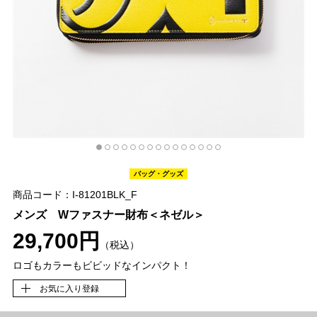
バッグ・グッズ
商品コード：I-81201BLK_F
メンズ Wファスナー財布＜ネゼル＞
29,700円
（税込）
ロゴもカラーもビビッドなインパクト！
お気に入り登録