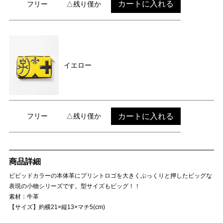
カートに入れる
フリー
△残り僅か
イエロー
カートに入れる
フリー
△残り僅か
商品詳細
ビビッドカラーの本体革にプリントロゴを大きくぷっくりと押したビッグな
表現の小物シリーズです。型サイズもビッグ！！
素材：牛革
【サイズ】約横21×縦13×マチ5(cm)