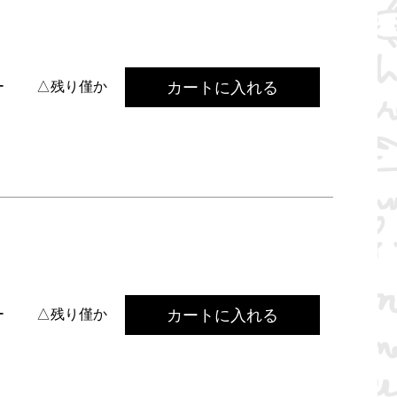
カートに入れる
ー
△残り僅か
カートに入れる
ー
△残り僅か