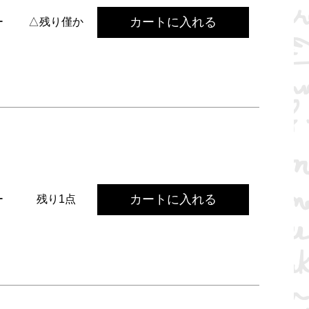
カートに入れる
ー
△残り僅か
カートに入れる
ー
残り1点