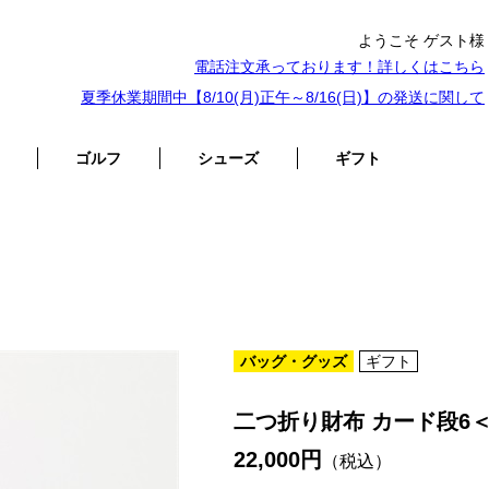
ようこそ ゲスト様
電話注文承っております！詳しくは
こちら
夏季休業期間中【8/10(月)正午～8/16(日)】の発送に関して
ゴルフ
シューズ
ギフト
バッグ・グッズ
ギフト
二つ折り財布 カード段6
22,000円
（税込）