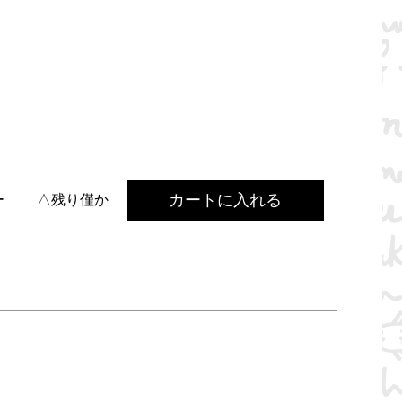
カートに入れる
ー
△残り僅か