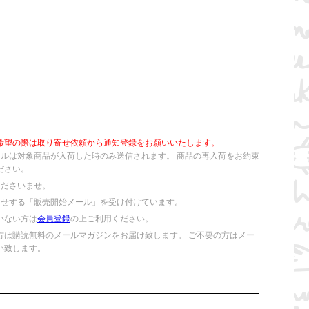
希望の際は取り寄せ依頼から通知登録をお願いいたします。
ールは対象商品が入荷した時のみ送信されます。 商品の再入荷をお約束
ださい。
くださいませ。
らせする「販売開始メール」を受け付けています。
いない方は
会員登録
の上ご利用ください。
方は購読無料のメールマガジンをお届け致します。 ご不要の方はメー
い致します。