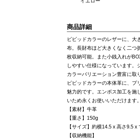
イエロー
商品詳細
ビビッドカラーのレザーに、大
布。長財布ほど大きくなく二つ
枚収納可能。また小銭入れがB
しやすい仕様になっています。
カラーバリエーション豊富に取
ビビッドカラーの本体革に、プ
魅力的です。エンボス加工を施
いため永くお使いいただけます
【素材】牛革
【重さ】150g
【サイズ】約横14.5 x 高さ9.5 x マ
【収納機能】