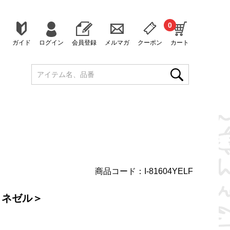
0
ガイド
ログイン
会員登録
メルマガ
クーポン
カート
商品コード：I-81604YELF
＜ネゼル＞