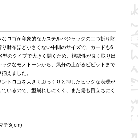
きなロゴが印象的なカステルバジャックの二つ折り財
折り財布ほど小さくない中間のサイズで、カードも6
OX型のタイプで大きく開くため、視認性が良く取り出
シックなモノトーンから、気分の上がるビビットまで
り揃えました。
リントロゴを大きくぷっくりと押したビッグな表現が
しているので、型崩れしにくく、また傷も目立ちにく
。
チ3( cm)