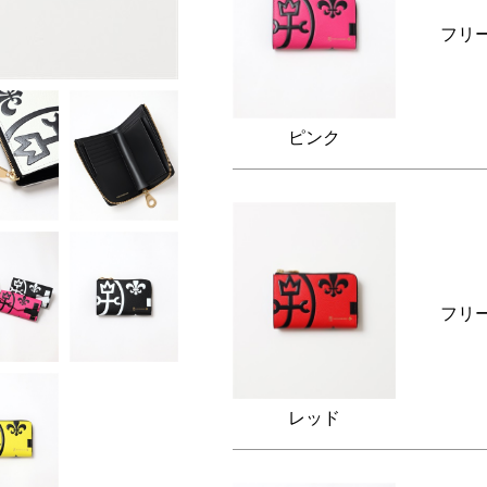
フリ
ピンク
フリ
レッド