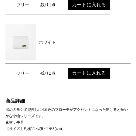
カートに入れる
フリー
残り1点
ホワイト
カートに入れる
フリー
残り1点
商品詳細
深めの角シボ型押しに4原色のブローチがアクセントになった開けると華や
かな小物シリーズです。
素材：牛革
【サイズ】約横11×縦9×マチ3(cm)