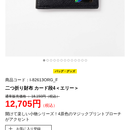
バッグ・グッズ
商品コード：I-82613ORG_F
二つ折り財布 カード段4＜エリー＞
通常販売価格 ： 18,150円
（税込）
12,705円
（税込）
開けて楽しい小物シリーズ！4原色のマジックプリントブローチ
がアクセント
お気に入り登録